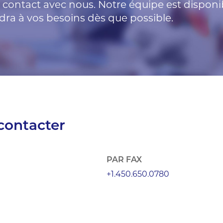
 contact avec nous. Notre équipe est disponi
ra à vos besoins dès que possible.
ontacter
PAR FAX
+1.450.650.0780