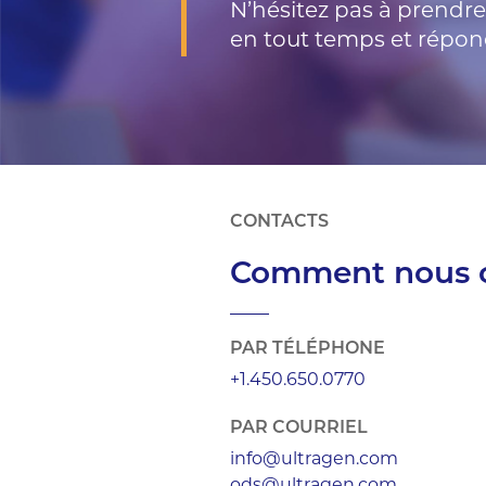
N’hésitez pas à prendre
en tout temps et répond
CONTACTS
Comment nous c
PAR TÉLÉPHONE
+1.450.650.0770
PAR COURRIEL
info@ultragen.com