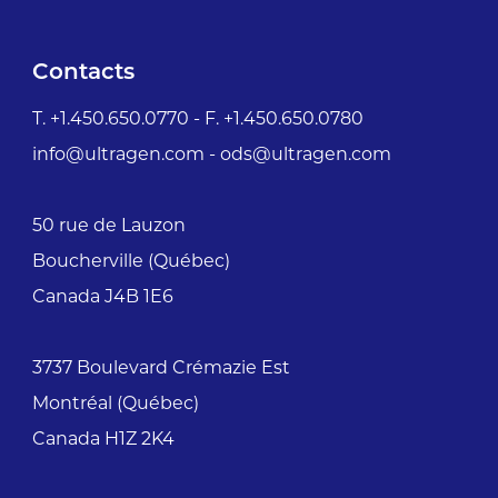
Contacts
T. +1.450.650.0770 - F. +1.450.650.0780
info@ultragen.com - ods@ultragen.com
50 rue de Lauzon
Boucherville (Québec)
Canada J4B 1E6
3737 Boulevard Crémazie Est
Montréal (Québec)
Canada H1Z 2K4