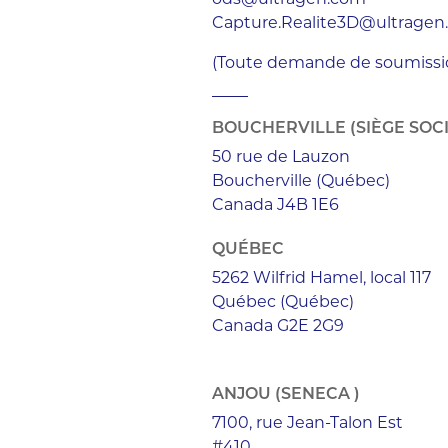
ods@ultragen.com
Capture.Realite3D@ultragen
(Toute demande de soumissio
BOUCHERVILLE (SIÈGE SOCI
50 rue de Lauzon
Boucherville (Québec)
Canada J4B 1E6
QUÉBEC
5262 Wilfrid Hamel, local 117
Québec (Québec)
Canada G2E 2G9
ANJOU (SENECA )
7100, rue Jean-Talon Est