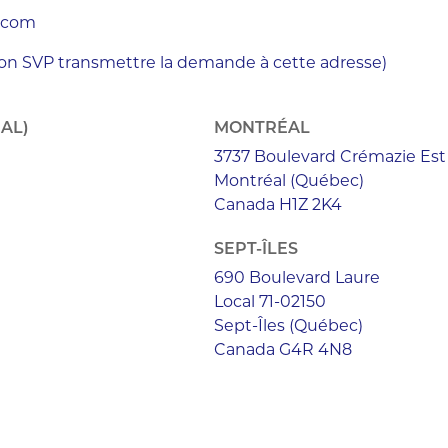
.com
n SVP transmettre la demande à cette adresse)
AL)
MONTRÉAL
3737 Boulevard Crémazie Est
Montréal (Québec)
Canada H1Z 2K4
SEPT-ÎLES
690 Boulevard Laure
Local 71-02150
Sept-Îles (Québec)
Canada G4R 4N8